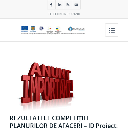
TELEFON: IN CURAND
REZULTATELE COMPETIȚIEI
PLANURILOR DE AFACERI – ID Proiect: