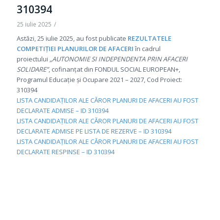
310394
25 iulie 2025
/
Astăzi, 25 iulie 2025, au fost publicate
REZULTATELE
COMPETIȚIEI PLANURILOR DE AFACERI
în cadrul
proiectului
„AUTONOMIE SI INDEPENDENTA PRIN AFACERI
SOLIDARE”
, cofinanțat din FONDUL SOCIAL EUROPEAN+,
Programul Educație și Ocupare 2021 – 2027, Cod Proiect:
310394
LISTA CANDIDAȚILOR ALE CĂROR PLANURI DE AFACERI AU FOST
DECLARATE ADMISE – ID 310394
LISTA CANDIDAȚILOR ALE CĂROR PLANURI DE AFACERI AU FOST
DECLARATE ADMISE PE LISTA DE REZERVE – ID 310394
LISTA CANDIDAȚILOR ALE CĂROR PLANURI DE AFACERI AU FOST
DECLARATE RESPINSE – ID 310394