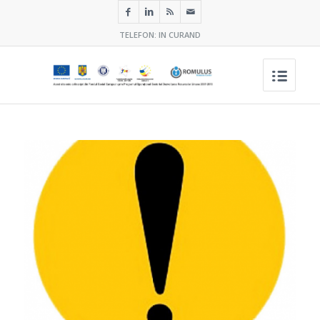
TELEFON: IN CURAND